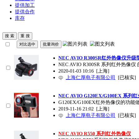
提供加工
提供合作
库存
NEC
AVIO R300SR红外热像仪升级
NEC
AVIO R300SR 系列红外
2020-01-03 10:16
[上海]
上海仁厚电子有限公司
[已核实]
NEC
AVIO G120EX/G100EX 系
G120EX/G100EX红外热像仪的功
2019-11-16 21:02
[上海]
上海仁厚电子有限公司
[已核实]
NEC
AVIO R550 系列红外热像仪