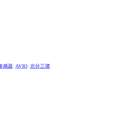
传感器
AVIO
北分三谱