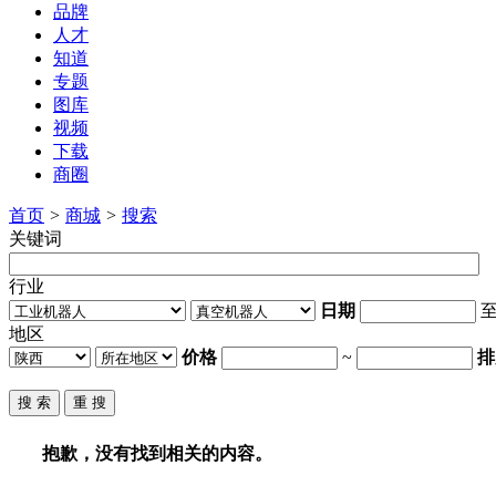
品牌
人才
知道
专题
图库
视频
下载
商圈
首页
>
商城
>
搜索
关键词
行业
日期
地区
价格
~
排
抱歉，没有找到相关的内容。